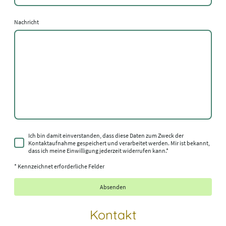
Nachricht
Ich bin damit einverstanden, dass diese Daten zum Zweck der
Kontaktaufnahme gespeichert und verarbeitet werden. Mir ist bekannt,
dass ich meine Einwilligung jederzeit widerrufen kann.
*
* Kennzeichnet erforderliche Felder
Absenden
Kontakt