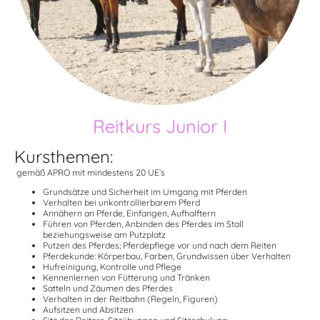
Reitkurs Junior I
Kursthemen:
gemäß APRO mit mindestens 20 UE’s
Grundsätze und Sicherheit im Umgang mit Pferden
Verhalten bei unkontrollierbarem Pferd
Annähern an Pferde, Einfangen, Aufhalftern
Führen von Pferden, Anbinden des Pferdes im Stall
beziehungsweise am Putzplatz
Putzen des Pferdes; Pferdepflege vor und nach dem Reiten
Pferdekunde: Körperbau, Farben, Grundwissen über Verhalten
Hufreinigung, Kontrolle und Pflege
Kennenlernen von Fütterung und Tränken
Satteln und Zäumen des Pferdes
Verhalten in der Reitbahn (Regeln, Figuren)
Aufsitzen und Absitzen